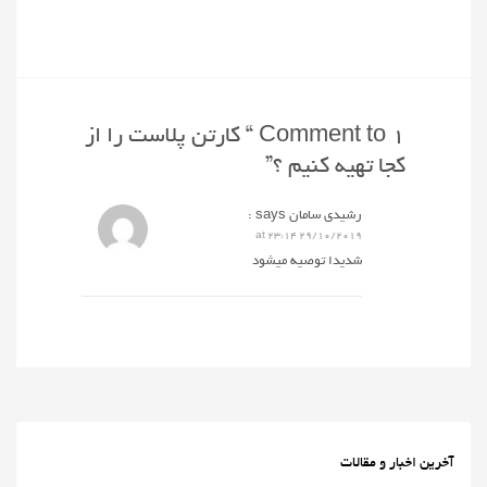
1 Comment to “ کارتن پلاست را از
کجا تهیه کنیم ؟”
رشیدی سامان
says :
29/10/2019 at 23:14
شدیدا توصیه میشود
آخرین اخبار و مقالات