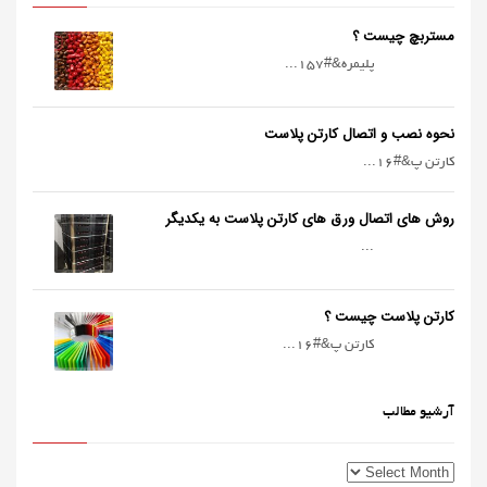
مستربچ چیست ؟
پليمره&#157...
نحوه نصب و اتصال کارتن پلاست
کارتن پ&#16...
روش های اتصال ورق های کارتن پلاست به یکدیگر
...
کارتن پلاست چیست ؟
کارتن پ&#16...
آرشیو مطالب