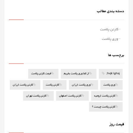
دسته بندی مطالب
کارتن پلاست
ورق پلاست
برچسب ها
;hvjk \ghsj
از کجا ورق پلاست بخریم
قیمت کارتن پلاست
ورق پلاست
ورق پلاست ارزان
کارتن پلاست
کارتن پلاست ارزان
کارتن پلاست ارومیه
کارتن پلاست اصفهان
کارتن پلاست تهران
کارتن پلاست چیست ؟
قیمت روز